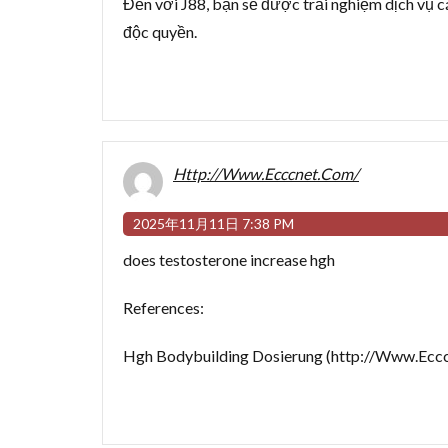
Đến với
J88
, bạn sẽ được trải nghiệm dịch vụ 
độc quyền.
Http://Www.Ecccnet.Com/
2025年11月11日 7:38 PM
does testosterone increase hgh
References:
Hgh Bodybuilding Dosierung (
http://Www.Ecc