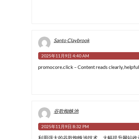
Santo Claybrook
2025年11月9日 4:40 AM
promocore.click
– Content reads clearly, helpf
谷歌蜘蛛池
2025年11月9日 8:32 PM
利用强大的谷歌蜘蛛池技术，大幅提升网站收