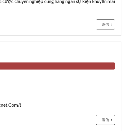
cá cược chuyên nghiệp cùng hàng ngàn sự kiện khuyến mãi
返信
cnet.Com/
)
返信