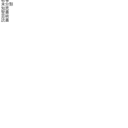
未分類
知恵
聖書
芸術
読書