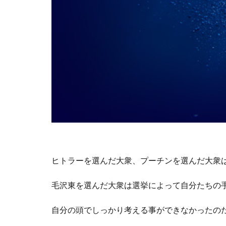
ヒトラーを選んだ大衆、プーチンを選んだ大衆
毛沢東を選んだ大衆は選挙によって自分たちの
自分の頭でしっかり考える事ができなかったの