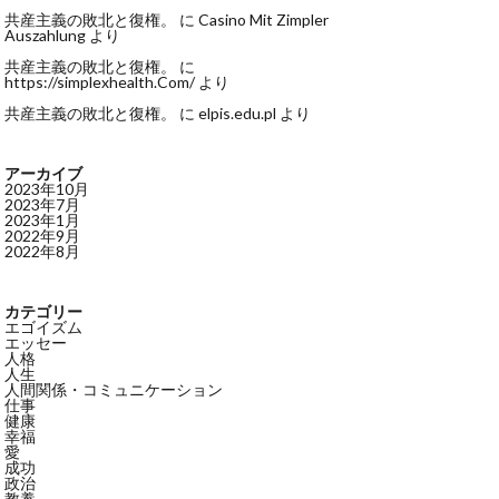
共産主義の敗北と復権。
に
Casino Mit Zimpler
Auszahlung
より
共産主義の敗北と復権。
に
https://simplexhealth.Com/
より
共産主義の敗北と復権。
に
elpis.edu.pl
より
アーカイブ
2023年10月
2023年7月
2023年1月
2022年9月
2022年8月
カテゴリー
エゴイズム
エッセー
人格
人生
人間関係・コミュニケーション
仕事
健康
幸福
愛
成功
政治
教養