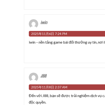
iwin
2025年11月6日 7:24 PM
iwin
– nền tảng game bài đổi thưởng uy tín, nơ
J88
2025年11月8日 2:37 AM
Đến với
J88
, bạn sẽ được trải nghiệm dịch vụ 
độc quyền.