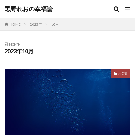
黒野れおの幸福論
HOME
2023年
10月
MONTH
2023年10月
未分類