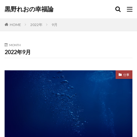
黒野れおの幸福論
HOME
2022年
9月
MONTH
2022年9月
仕事