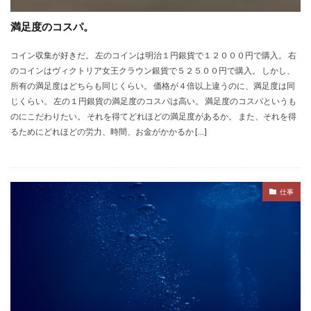
満足度のコスパ。
コイン収集が好きだ。 左のコインは明治１円銀貨で１２０００円で購入。 右
のコインはヴィクトリア女王クラウン銀貨で５２５００円で購入。 しかし、
所有の満足度はどちらも同じくらい。 価格が４倍以上違うのに、満足度は同
じくらい。 左の１円銀貨の満足度のコスパは高い。 満足度のコスパというも
のにこだわりたい。 それを得てどれほどの満足度があるか。 また、それを得
るためにどれほどの労力、時間、お金がかかるか […]
仕事