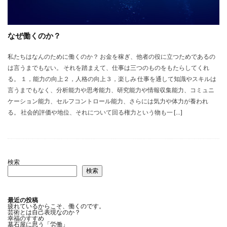
なぜ働くのか？
私たちはなんのために働くのか？ お金を稼ぎ、他者の役に立つためであるの
は言うまでもない。 それを踏まえて、仕事は三つのものをもたらしてくれ
る。 １，能力の向上２，人格の向上３，楽しみ 仕事を通して知識やスキルは
言うまでもなく、分析能力や思考能力、研究能力や情報収集能力、コミュニ
ケーション能力、セルフコントロール能力、さらには気力や体力が養われ
る。 社会的評価や地位、それについて回る権力という物も一 […]
検索
検索
最近の投稿
疲れているからこそ、働くのです。
芸術とは自己表現なのか？
幸福のすすめ
墓石屋に思う「労働」