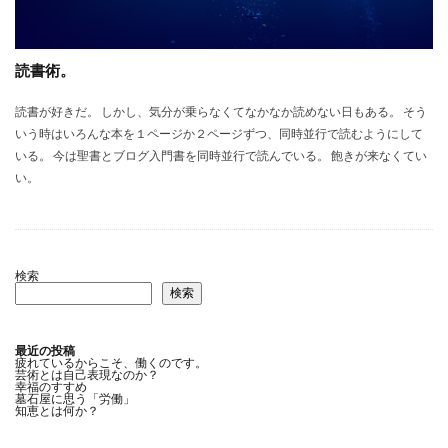
読書術。
読書が好きだ。 しかし、気分が乗らなくてなかなか読めない日もある。 そう
いう時はいろんな本を１ページか２ページずつ、同時並行で読むようにして
いる。 今は聖書とブログ入門書を同時並行で読んでいる。 飽きが来なくてい
い。
検索
検索
最近の投稿
疲れているからこそ、働くのです。
芸術とは自己表現なのか？
幸福のすすめ
墓石屋に思う「労働」
知恵とは何か？