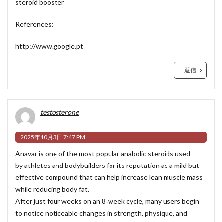
steroid booster
References:
http://www.google.pt
返信
testosterone
2025年10月3日 7:47 PM
Anavar is one of the most popular anabolic steroids used
by athletes and bodybuilders for its reputation as a mild but
effective compound that can help increase lean muscle mass
while reducing body fat.
After just four weeks on an 8‑week cycle, many users begin
to notice noticeable changes in strength, physique, and