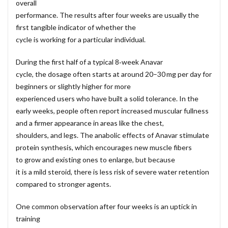
overall
performance. The results after four weeks are usually the
first tangible indicator of whether the
cycle is working for a particular individual.
During the first half of a typical 8‑week Anavar
cycle, the dosage often starts at around 20–30 mg per day for
beginners or slightly higher for more
experienced users who have built a solid tolerance. In the
early weeks, people often report increased muscular fullness
and a firmer appearance in areas like the chest,
shoulders, and legs. The anabolic effects of Anavar stimulate
protein synthesis, which encourages new muscle fibers
to grow and existing ones to enlarge, but because
it is a mild steroid, there is less risk of severe water retention
compared to stronger agents.
One common observation after four weeks is an uptick in
training