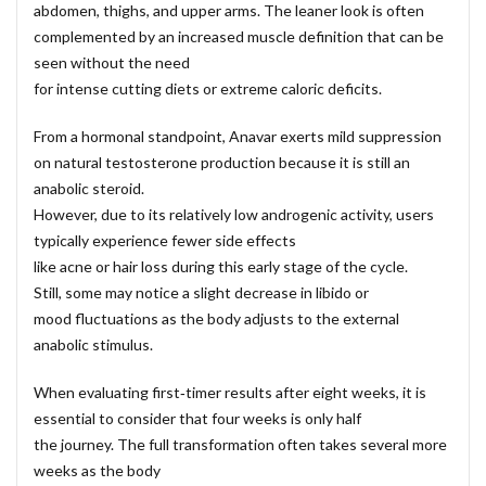
abdomen, thighs, and upper arms. The leaner look is often
complemented by an increased muscle definition that can be
seen without the need
for intense cutting diets or extreme caloric deficits.
From a hormonal standpoint, Anavar exerts mild suppression
on natural
testosterone
production because it is still an
anabolic steroid.
However, due to its relatively low androgenic activity, users
typically experience fewer side effects
like acne or hair loss during this early stage of the cycle.
Still, some may notice a slight decrease in libido or
mood fluctuations as the body adjusts to the external
anabolic stimulus.
When evaluating first‑timer results after eight weeks, it is
essential to consider that four weeks is only half
the journey. The full transformation often takes several more
weeks as the body