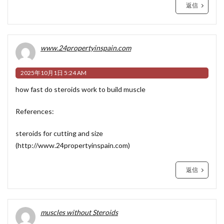
返信
www.24propertyinspain.com
2025年10月1日 5:24 AM
how fast do steroids work to build muscle
References:
steroids for cutting and size
(
http://www.24propertyinspain.com
)
返信
muscles without Steroids