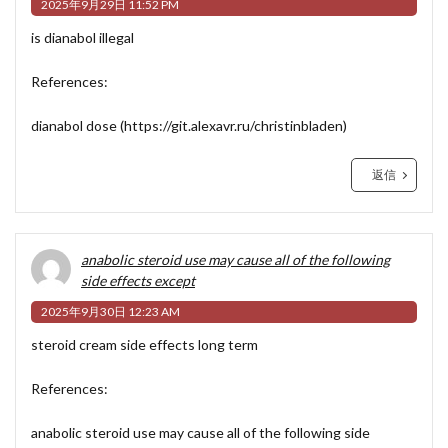
2025年9月29日 11:52 PM
is dianabol illegal
References:
dianabol dose (
https://git.alexavr.ru/christinbladen
)
返信
anabolic steroid use may cause all of the following
side effects except
2025年9月30日 12:23 AM
steroid cream side effects long term
References:
anabolic steroid use may cause all of the following side