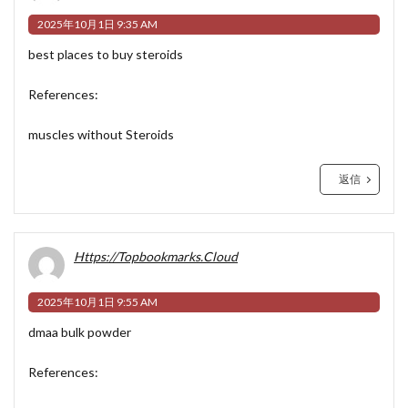
2025年10月1日 9:35 AM
best places to buy steroids
References:
muscles without Steroids
返信
Https://Topbookmarks.Cloud
2025年10月1日 9:55 AM
dmaa bulk powder
References: