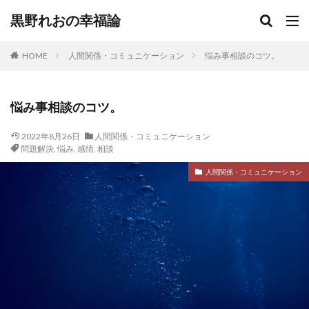
黒野れおの幸福論
HOME
人間関係・コミュニケーション
悩み事相談のコツ。
悩み事相談のコツ。
2022年8月26日
人間関係・コミュニケーション
問題解決
,
悩み
,
感情
,
相談
人間関係・コミュニケーション