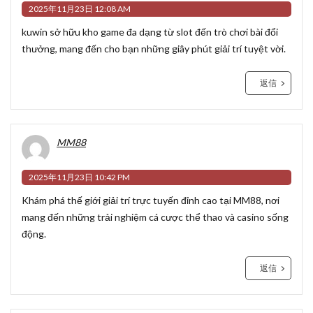
2025年11月23日 12:08 AM
kuwin
sở hữu kho game đa dạng từ slot đến trò chơi bài đổi
thưởng, mang đến cho bạn những giây phút giải trí tuyệt vời.
返信
MM88
2025年11月23日 10:42 PM
Khám phá thế giới giải trí trực tuyến đỉnh cao tại
MM88
, nơi
mang đến những trải nghiệm cá cược thể thao và casino sống
động.
返信