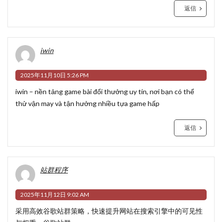
返信
iwin
2025年11月10日 5:26 PM
iwin
– nền tảng game bài đổi thưởng uy tín, nơi bạn có thể
thử vận may và tận hưởng nhiều tựa game hấp
返信
站群程序
2025年11月12日 9:02 AM
采用高效谷歌站群策略，快速提升网站在搜索引擎中的可见性