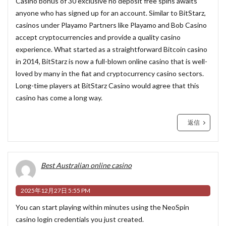
Casino bonus of 30 exclusive no deposit free spins awaits
anyone who has signed up for an account. Similar to BitStarz,
casinos under Playamo Partners like Playamo and Bob Casino
accept cryptocurrencies and provide a quality casino
experience. What started as a straightforward Bitcoin casino
in 2014, BitStarz is now a full-blown online casino that is well-
loved by many in the fiat and
cryptocurrency casino
sectors.
Long-time players at BitStarz Casino would agree that this
casino has come a long way.
返信
Best Australian online casino
2025年12月27日 5:55 PM
You can start playing within minutes using the NeoSpin
casino login credentials you just created.