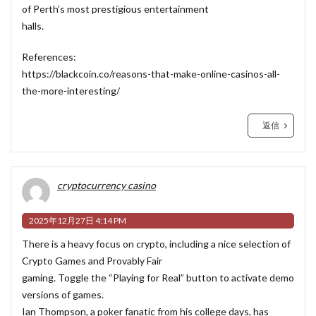
of Perth’s most prestigious entertainment
halls.
References:
https://blackcoin.co/reasons-that-make-online-casinos-all-
the-more-interesting/
返信
cryptocurrency casino
2025年12月27日 4:14 PM
There is a heavy focus on crypto, including a nice selection of
Crypto Games and Provably Fair
gaming. Toggle the “Playing for Real” button to activate demo
versions of games.
Ian Thompson, a poker fanatic from his college days, has