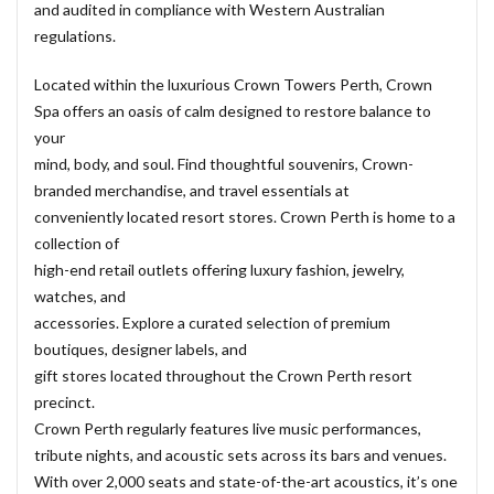
and audited in compliance with Western Australian
regulations.
Located within the luxurious Crown Towers Perth, Crown
Spa offers an oasis of calm designed to restore balance to
your
mind, body, and soul. Find thoughtful souvenirs, Crown-
branded merchandise, and travel essentials at
conveniently located resort stores. Crown Perth is home to a
collection of
high-end retail outlets offering luxury fashion, jewelry,
watches, and
accessories. Explore a curated selection of premium
boutiques, designer labels, and
gift stores located throughout the Crown Perth resort
precinct.
Crown Perth regularly features live music performances,
tribute nights, and acoustic sets across its bars and venues.
With over 2,000 seats and state-of-the-art acoustics, it’s one