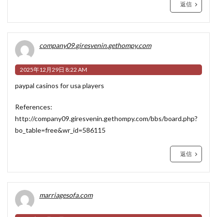
返信
company09.giresvenin.gethompy.com
2025年12月29日 8:22 AM
paypal casinos for usa players
References:
http://company09.giresvenin.gethompy.com/bbs/board.php?
bo_table=free&wr_id=586115
返信
marriagesofa.com