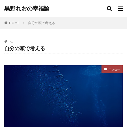
黒野れおの幸福論
HOME
自分の頭で考える
TAG
自分の頭で考える
エッセー