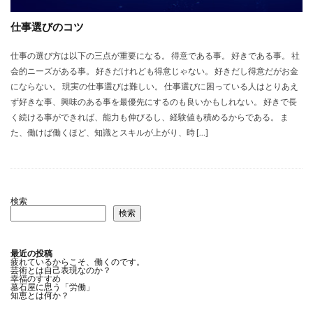
仕事選びのコツ
仕事の選び方は以下の三点が重要になる。 得意である事。 好きである事。 社
会的ニーズがある事。 好きだけれども得意じゃない。 好きだし得意だがお金
にならない。 現実の仕事選びは難しい。 仕事選びに困っている人はとりあえ
ず好きな事、興味のある事を最優先にするのも良いかもしれない。 好きで長
く続ける事ができれば、能力も伸びるし、経験値も積めるからである。 ま
た、働けば働くほど、知識とスキルが上がり、時 […]
検索
検索
最近の投稿
疲れているからこそ、働くのです。
芸術とは自己表現なのか？
幸福のすすめ
墓石屋に思う「労働」
知恵とは何か？