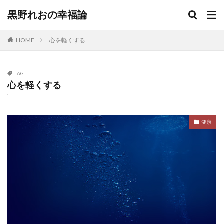
黒野れおの幸福論
HOME
心を軽くする
TAG
心を軽くする
健康