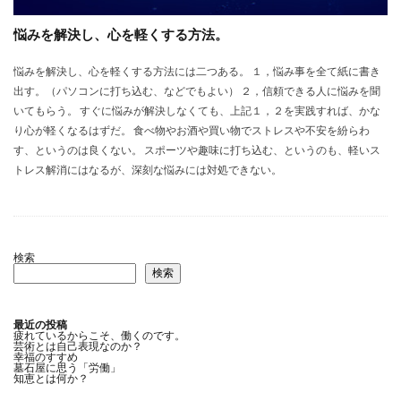
悩みを解決し、心を軽くする方法。
悩みを解決し、心を軽くする方法には二つある。 １，悩み事を全て紙に書き
出す。（パソコンに打ち込む、などでもよい） ２，信頼できる人に悩みを聞
いてもらう。 すぐに悩みが解決しなくても、上記１，２を実践すれば、かな
り心が軽くなるはずだ。 食べ物やお酒や買い物でストレスや不安を紛らわ
す、というのは良くない。 スポーツや趣味に打ち込む、というのも、軽いス
トレス解消にはなるが、深刻な悩みには対処できない。
検索
検索
最近の投稿
疲れているからこそ、働くのです。
芸術とは自己表現なのか？
幸福のすすめ
墓石屋に思う「労働」
知恵とは何か？