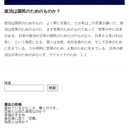
政治は国民のためのものか？
政治は国民のためのもの。 よく聞く言葉だ。 だが私はこの言葉が嫌いだ。 政
治は世界のためのものだ。 まず世界のためのものであって、世界の中に日本
がある。 日本の政治が日本の国民のためだけのものなら、日本さえ良ければ
良い、という発想になる。 我々は当然、自分自身のため、そして日本のため
に生きている。 だが同時に世界のため、人類のために生きている。 日本の政
治は日本のためのみならず、ウクライナのため、 […]
検索
検索
最近の投稿
疲れているからこそ、働くのです。
芸術とは自己表現なのか？
幸福のすすめ
墓石屋に思う「労働」
知恵とは何か？