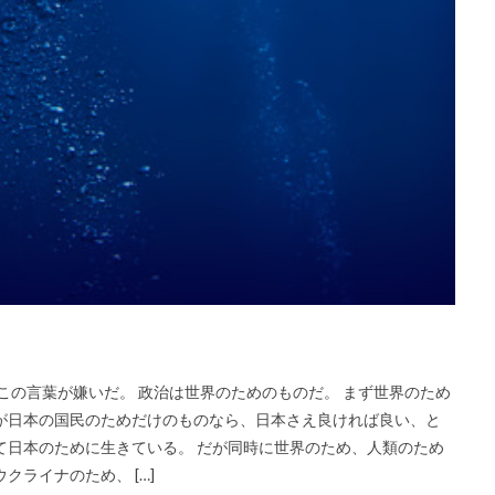
この言葉が嫌いだ。 政治は世界のためのものだ。 まず世界のため
が日本の国民のためだけのものなら、日本さえ良ければ良い、と
て日本のために生きている。 だが同時に世界のため、人類のため
ライナのため、 […]