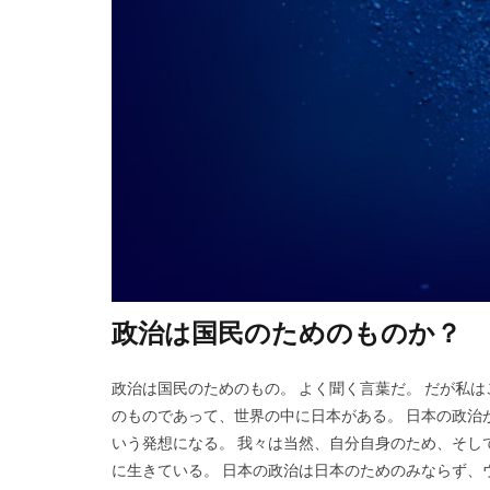
政治は国民のためのものか？
政治は国民のためのもの。 よく聞く言葉だ。 だが私は
のものであって、世界の中に日本がある。 日本の政治
いう発想になる。 我々は当然、自分自身のため、そし
に生きている。 日本の政治は日本のためのみならず、ウク