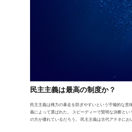
民主主義は最高の制度か？
民主主義は権力の暴走を防ぎやすいという守備的な意味
義によって選ばれた。 スピーディーで賢明な決断とい
の方が優れているだろう。 民主主義は古代アテネにお