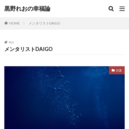
黒野れおの幸福論
HOME
メンタリストDAIGO
TAG
メンタリストDAIGO
読書