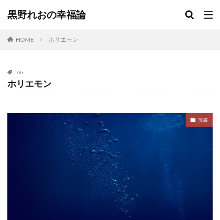
黒野れおの幸福論
HOME
ホリエモン
TAG
ホリエモン
読書