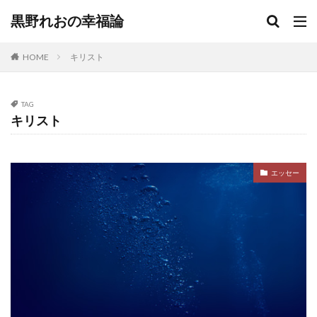
黒野れおの幸福論
HOME
キリスト
TAG
キリスト
エッセー