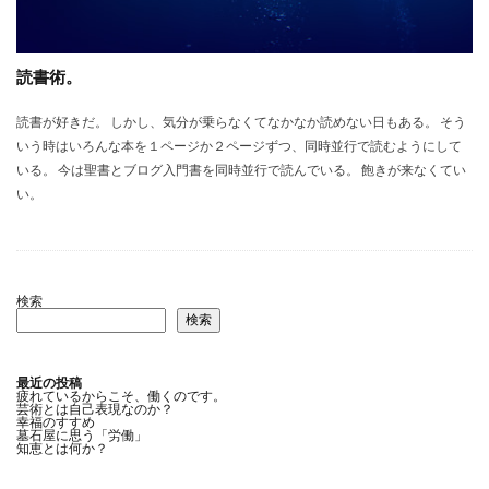
読書術。
読書が好きだ。 しかし、気分が乗らなくてなかなか読めない日もある。 そう
いう時はいろんな本を１ページか２ページずつ、同時並行で読むようにして
いる。 今は聖書とブログ入門書を同時並行で読んでいる。 飽きが来なくてい
い。
検索
検索
最近の投稿
疲れているからこそ、働くのです。
芸術とは自己表現なのか？
幸福のすすめ
墓石屋に思う「労働」
知恵とは何か？