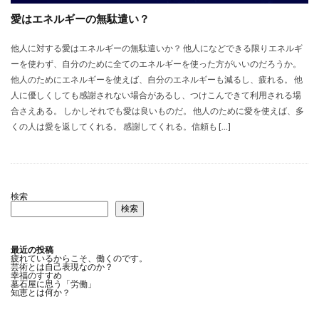
愛はエネルギーの無駄遣い？
他人に対する愛はエネルギーの無駄遣いか？ 他人になどできる限りエネルギ
ーを使わず、自分のために全てのエネルギーを使った方がいいのだろうか。
他人のためにエネルギーを使えば、自分のエネルギーも減るし、疲れる。 他
人に優しくしても感謝されない場合があるし、つけこんできて利用される場
合さえある。 しかしそれでも愛は良いものだ。 他人のために愛を使えば、多
くの人は愛を返してくれる。 感謝してくれる。信頼も […]
検索
検索
最近の投稿
疲れているからこそ、働くのです。
芸術とは自己表現なのか？
幸福のすすめ
墓石屋に思う「労働」
知恵とは何か？