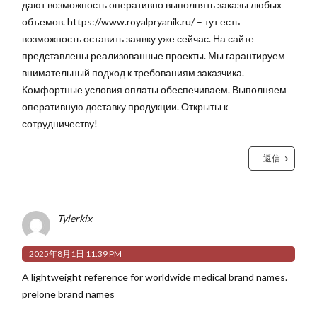
дают возможность оперативно выполнять заказы любых
объемов.
https://www.royalpryanik.ru/
– тут есть
возможность оставить заявку уже сейчас. На сайте
представлены реализованные проекты. Мы гарантируем
внимательный подход к требованиям заказчика.
Комфортные условия оплаты обеспечиваем. Выполняем
оперативную доставку продукции. Открыты к
сотрудничеству!
返信
Tylerkix
2025年8月1日 11:39 PM
A lightweight reference for worldwide medical brand names.
prelone brand names