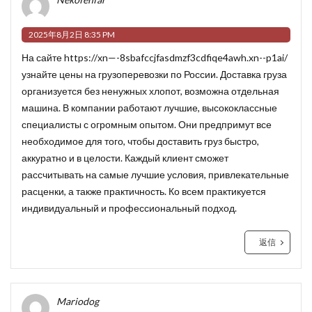
2025年8月2日 8:35 PM
На сайте
https://xn—-8sbafccjfasdmzf3cdfiqe4awh.xn--p1ai/
узнайте цены на грузоперевозки по России. Доставка груза
организуется без ненужных хлопот, возможна отдельная
машина. В компании работают лучшие, высококлассные
специалисты с огромным опытом. Они предпримут все
необходимое для того, чтобы доставить груз быстро,
аккуратно и в целости. Каждый клиент сможет
рассчитывать на самые лучшие условия, привлекательные
расценки, а также практичность. Ко всем практикуется
индивидуальный и профессиональный подход.
返信
Mariodog