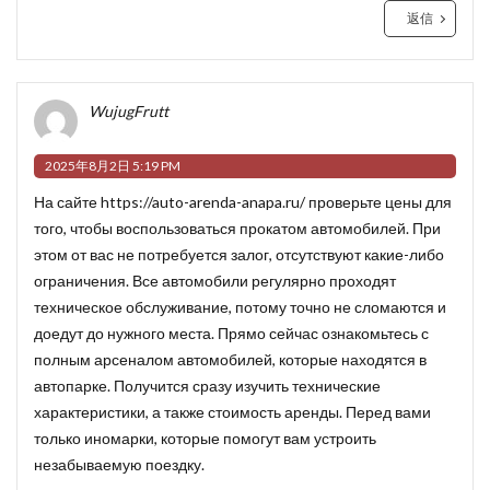
返信
WujugFrutt
2025年8月2日 5:19 PM
На сайте
https://auto-arenda-anapa.ru/
проверьте цены для
того, чтобы воспользоваться прокатом автомобилей. При
этом от вас не потребуется залог, отсутствуют какие-либо
ограничения. Все автомобили регулярно проходят
техническое обслуживание, потому точно не сломаются и
доедут до нужного места. Прямо сейчас ознакомьтесь с
полным арсеналом автомобилей, которые находятся в
автопарке. Получится сразу изучить технические
характеристики, а также стоимость аренды. Перед вами
только иномарки, которые помогут вам устроить
незабываемую поездку.