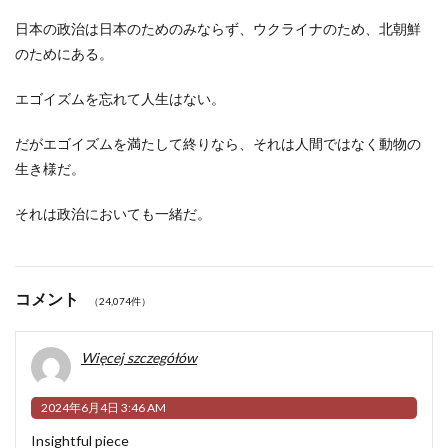
日本の政治は日本のためのみならず、ウクライナのため、北朝鮮
のためにある。
エゴイズムを忘れて人生はない。
だがエゴイズムを満たして終りなら、それは人間ではなく動物の
生き様だ。
それは政治においても一緒だ。
コメント
（24,074件）
Więcej szczegółów
2024年6月4日 3:46 AM
Insightful piece