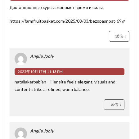
Дистанционные курсы экономят время и силы.
https://farmfruitbasket.com/2025/08/03/bezopasnost-69y/
返信
Angila Jooly
2025年10月17日 11:13 PM
nataliakerbabian
– Her site feels elegant, visuals and
content strike a refined, warm balance.
返信
Angila Jooly