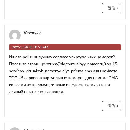
返信
Kavowler
2025年8月1日 8:51 AM
Ищете рейтинг лучших сервисов виртуальных номеров?
Посетите страницу
https://blog.virtualnyy-nomer.ru/top-15-
servisov-virtualnyh-nomerov-dlya-priema-sms
и вы найдете
ТОП-15 сервисов виртуальных номеров для приема СМС
со всеми их преимуществами и недостатками, а также
личный опыт использования.
返信