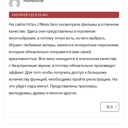
Momustsak
2025年8月1日 8:52 AM
На сайте
https://filmix.fans
посмотрите фильмы в отличном
качестве. Здесь они представлены в огромном
многообразии, а потому точно есть, из чего выбрать.
Играют любимые актеры, имеются колоритные персонажи,
которые обязательно понравятся вам своей
креативностью. Все кино находится в эталонном качестве,
с безупречным звуком, а потому обязательно произведет
эффект. Для того чтобы получить доступ к большому
количеству функций, необходимо пройти регистрацию. На
это уйдет пара минут. Представлены триллеры,
мелодрамы, драмы и многое другое.
返信