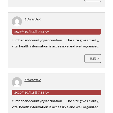
Edwardsic
2025年10月18日 7:35 AM
cumberlandcountynjvaccination
– The site gives clarity,
vital health information is accessible and well organized.
返信
Edwardsic
2025年10月18日 7:38 AM
cumberlandcountynjvaccination
– The site gives clarity,
vital health information is accessible and well organized.