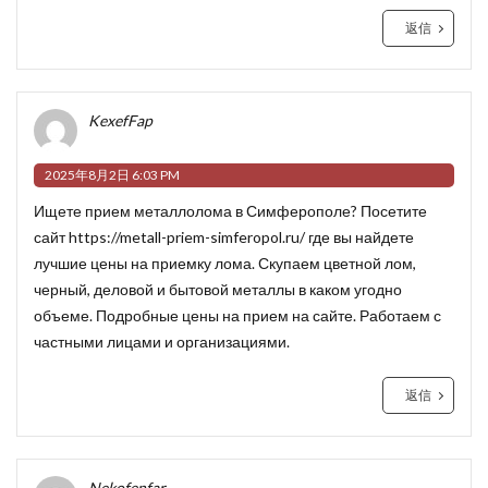
返信
KexefFap
2025年8月2日 6:03 PM
Ищете прием металлолома в Симферополе? Посетите
сайт
https://metall-priem-simferopol.ru/
где вы найдете
лучшие цены на приемку лома. Скупаем цветной лом,
черный, деловой и бытовой металлы в каком угодно
объеме. Подробные цены на прием на сайте. Работаем с
частными лицами и организациями.
返信
Nekofenfar