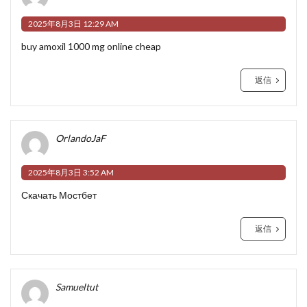
2025年8月3日 12:29 AM
buy amoxil 1000 mg online cheap
返信
OrlandoJaF
2025年8月3日 3:52 AM
Скачать Мостбет
返信
Samueltut