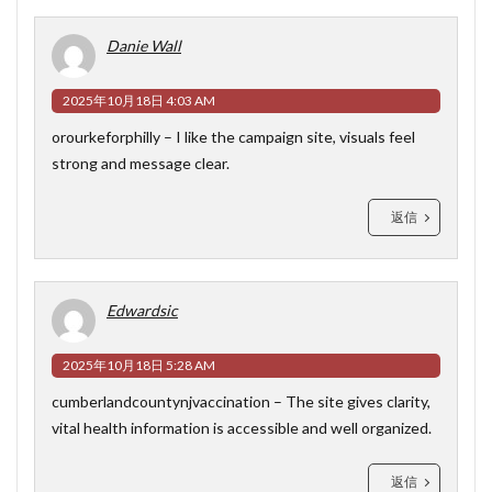
Danie Wall
2025年10月18日 4:03 AM
orourkeforphilly
– I like the campaign site, visuals feel
strong and message clear.
返信
Edwardsic
2025年10月18日 5:28 AM
cumberlandcountynjvaccination
– The site gives clarity,
vital health information is accessible and well organized.
返信