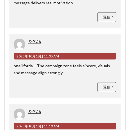
message delivers real motivation.
返信
Saif Ali
2025年10月18日 11:05 AM
oneillforda
– The campaign tone feels sincere, visuals
and message align strongly.
返信
Saif Ali
2025年10月18日 11:10 AM