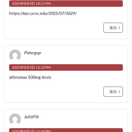
2025年8月3日 10:21 PM
https://epc.ucsc.edu/2025/07/3629/
返信
Petergup
2025年8月3日 11:15 PM
zithromax 500mg dosis
返信
JulioFib
2025年8月3日 11:36 PM