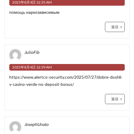
2025年8月4日 12:35 AM
помощь наркозависимым
返信
JulioFib
2025年8月4日 12:39 AM
https://www.alertco-security.com/2025/07/27/dobre-doshli-
v-casino-verde-no-deposit-bonus/
返信
JosephUnato