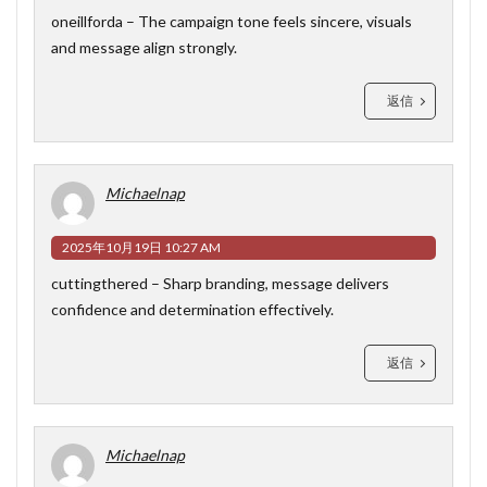
oneillforda
– The campaign tone feels sincere, visuals
and message align strongly.
返信
Michaelnap
2025年10月19日 10:27 AM
cuttingthered
– Sharp branding, message delivers
confidence and determination effectively.
返信
Michaelnap