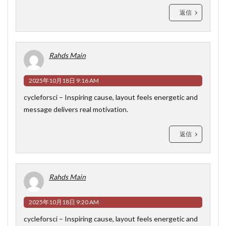
返信
Rahds Main
2025年10月18日 9:16 AM
cycleforsci
– Inspiring cause, layout feels energetic and
message delivers real motivation.
返信
Rahds Main
2025年10月18日 9:20 AM
cycleforsci
– Inspiring cause, layout feels energetic and