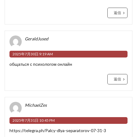
返信
GeraldJused
2025年7月30日 9:19 AM
общаться с психологом онлайн
返信
MichaelZes
2025年7月31日 10:45 PM
https://telegra.ph/Palcy-dlya-separatorov-07-31-3