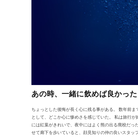
あの時、一緒に飲めば良かった
ちょっとした後悔が長く心に残る事がある。 数年前ま
として、どこか心に惨めさを感じていた。 私は旅行が
には紅葉がきれいで、夜中にはよく熊の出る廃校だった
せて廊下を歩いていると、顔見知りの仲の良いスタッフが