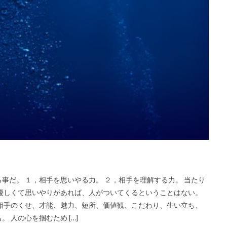
事だ。 １，相手を思いやる力。 ２，相手を理解する力。 当たり
優しくて思いやりがあれば、人がついてくるということはない。
相手のくせ、才能、魅力、短所、価値観、こだわり、生い立ち、
 人の心を掴むため […]