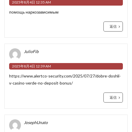
2025年8月4日 12:35 AM
помощь наркозависимым
返信
JulioFib
2025年8月4日 12:39 AM
https://www.alertco-security.com/2025/07/27/dobre-doshli-
v-casino-verde-no-deposit-bonus/
返信
JosephUnato