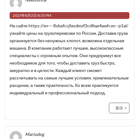
2025年8月2日 8:35 PM
На сайте
https://xn—-8sbafccjfasdmzf3cdfiqe4awh.xn--p1ai/
узнайте цены на грузоперевозки по России. Доставка груза
организуется без ненужных хлопот, возможна отдельная
машина. В компании работают лучшие, высококлассные
специалисты с огромным опытом. Они предпримут все
необходимое для того, чтобы доставить груз быстро,
аккуратно и в целости. Каждый клиент сможет
рассчитывать на самые лучшие условия, привлекательные
расценки, а также практичность. Ко всем практикуется
индивидуальный и профессиональный подход.
返信
Mariodog