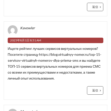
返信
Kavowler
2025年8月1日 8:51 AM
Ищете рейтинг лучших сервисов виртуальных номеров?
Посетите страницу
https://blog.virtualnyy-nomer.ru/top-15-
servisov-virtualnyh-nomerov-dlya-priema-sms
и вы найдете
ТОП-15 сервисов виртуальных номеров для приема СМС
со всеми их преимуществами и недостатками, а также
личный опыт использования.
返信