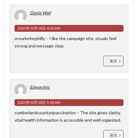
Danie Wall
2025年10月18日 4:03 AM
orourkeforphilly
– I like the campaign site, visuals feel
strong and message clear.
返信
Edwardsic
2025年10月18日 5:28 AM
cumberlandcountynjvaccination
– The site gives clarity,
vital health information is accessible and well organized.
返信