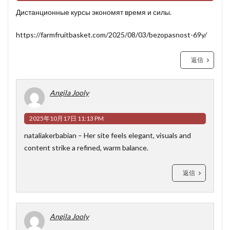
Дистанционные курсы экономят время и силы.
https://farmfruitbasket.com/2025/08/03/bezopasnost-69y/
返信
Angila Jooly
2025年10月17日 11:13 PM
nataliakerbabian
– Her site feels elegant, visuals and
content strike a refined, warm balance.
返信
Angila Jooly