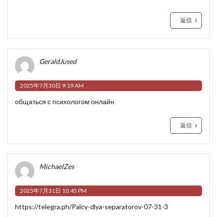
返信
GeraldJused
2025年7月30日 9:19 AM
общаться с психологом онлайн
返信
MichaelZes
2025年7月31日 10:45 PM
https://telegra.ph/Palcy-dlya-separatorov-07-31-3