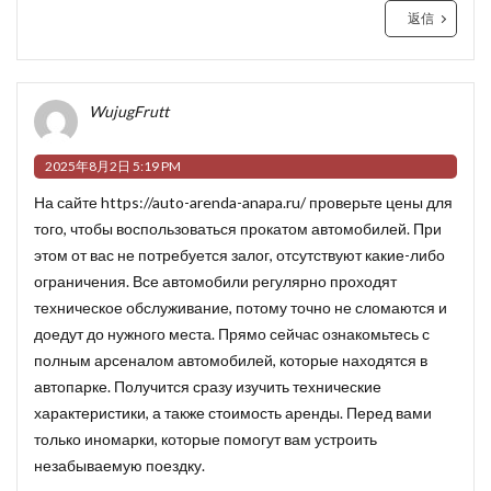
返信
WujugFrutt
2025年8月2日 5:19 PM
На сайте
https://auto-arenda-anapa.ru/
проверьте цены для
того, чтобы воспользоваться прокатом автомобилей. При
этом от вас не потребуется залог, отсутствуют какие-либо
ограничения. Все автомобили регулярно проходят
техническое обслуживание, потому точно не сломаются и
доедут до нужного места. Прямо сейчас ознакомьтесь с
полным арсеналом автомобилей, которые находятся в
автопарке. Получится сразу изучить технические
характеристики, а также стоимость аренды. Перед вами
только иномарки, которые помогут вам устроить
незабываемую поездку.