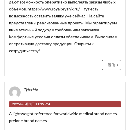
дают возможность оперативно выполнять заказы любых
объемов.
https://www.royalpryanik.ru/
– тут есть
возможность оставить заявку уже сейчас. На сайте
представлены реализованные проекты. Мы гарантируем
внимательный подход к требованиям заказчика.
Комфортные условия оплаты обеспечиваем. Выполняем
оперативную доставку продукции. Открыты к
сотрудничеству!
返信
Tylerkix
2025年8月1日 11:39 PM
A lightweight reference for worldwide medical brand names.
prelone brand names