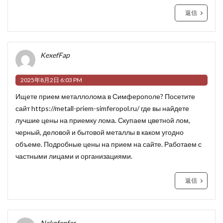
返信
KexefFap
2025年8月2日 6:03 PM
Ищете прием металлолома в Симферополе? Посетите
сайт
https://metall-priem-simferopol.ru/
где вы найдете
лучшие цены на приемку лома. Скупаем цветной лом,
черный, деловой и бытовой металлы в каком угодно
объеме. Подробные цены на прием на сайте. Работаем с
частными лицами и организациями.
返信
Nekofenfar