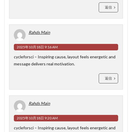
返信
Rahds Main
2025年10月18日 9:16 AM
cycleforsci
– Inspiring cause, layout feels energetic and
message delivers real motivation.
返信
Rahds Main
2025年10月18日 9:20 AM
cycleforsci
– Inspiring cause, layout feels energetic and