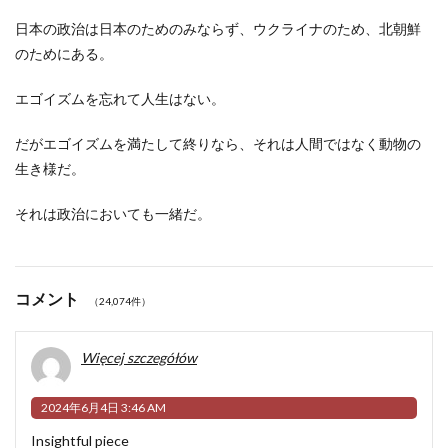
日本の政治は日本のためのみならず、ウクライナのため、北朝鮮
のためにある。
エゴイズムを忘れて人生はない。
だがエゴイズムを満たして終りなら、それは人間ではなく動物の
生き様だ。
それは政治においても一緒だ。
コメント
（24,074件）
Więcej szczegółów
2024年6月4日 3:46 AM
Insightful piece