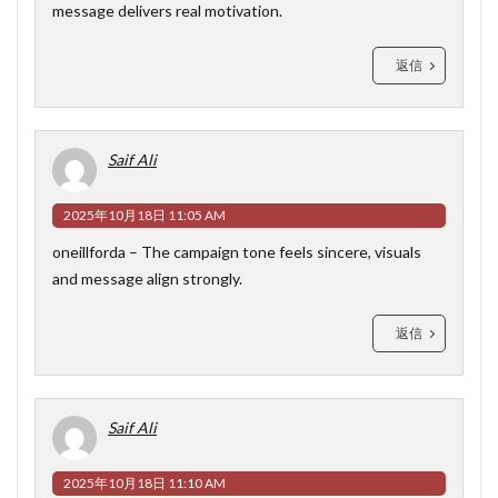
message delivers real motivation.
返信
Saif Ali
2025年10月18日 11:05 AM
oneillforda
– The campaign tone feels sincere, visuals
and message align strongly.
返信
Saif Ali
2025年10月18日 11:10 AM