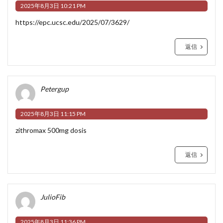
2025年8月3日 10:21 PM
https://epc.ucsc.edu/2025/07/3629/
返信
Petergup
2025年8月3日 11:15 PM
zithromax 500mg dosis
返信
JulioFib
2025年8月3日 11:36 PM