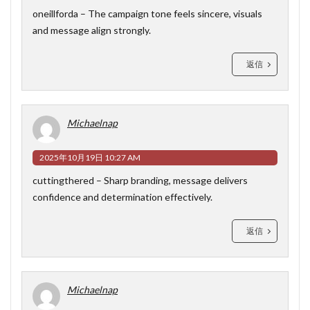
oneillforda
– The campaign tone feels sincere, visuals
and message align strongly.
返信
Michaelnap
2025年10月19日 10:27 AM
cuttingthered
– Sharp branding, message delivers
confidence and determination effectively.
返信
Michaelnap