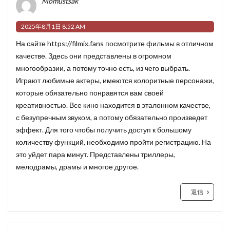
Momustsak
2025年8月1日 8:52 AM
На сайте
https://filmix.fans
посмотрите фильмы в отличном
качестве. Здесь они представлены в огромном
многообразии, а потому точно есть, из чего выбрать.
Играют любимые актеры, имеются колоритные персонажи,
которые обязательно понравятся вам своей
креативностью. Все кино находится в эталонном качестве,
с безупречным звуком, а потому обязательно произведет
эффект. Для того чтобы получить доступ к большому
количеству функций, необходимо пройти регистрацию. На
это уйдет пара минут. Представлены триллеры,
мелодрамы, драмы и многое другое.
返信