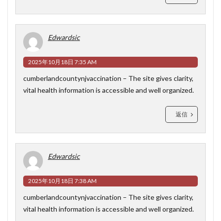
Edwardsic
2025年10月18日 7:35 AM
cumberlandcountynjvaccination
– The site gives clarity,
vital health information is accessible and well organized.
返信
Edwardsic
2025年10月18日 7:38 AM
cumberlandcountynjvaccination
– The site gives clarity,
vital health information is accessible and well organized.