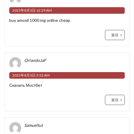
2025年8月3日 12:29 AM
buy amoxil 1000 mg online cheap
返信
OrlandoJaF
2025年8月3日 3:52 AM
Скачать Мостбет
返信
Samueltut